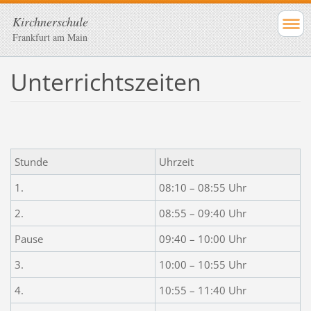
Kirchnerschule
Frankfurt am Main
Unterrichtszeiten
Stunde
Uhrzeit
1.
08:10 – 08:55 Uhr
2.
08:55 – 09:40 Uhr
Pause
09:40 – 10:00 Uhr
3.
10:00 – 10:55 Uhr
4.
10:55 – 11:40 Uhr