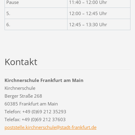
Pause
11:40 – 12:00 Uhr
5.
12:00 – 12:45 Uhr
6.
12:45 – 13:30 Uhr
Kontakt
Kirchnerschule Frankfurt am Main
Kirchnerschule
Berger Straße 268
60385 Frankfurt am Main
Telefon: +49 (0)69 212 35293
Telefax: +49 (0)69 212 37603
poststel
le.kirch
nerschul
e@stadt-
frankfur
t.de